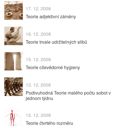
17. 12. 2008
Teorie adjektivní záměny
16. 12. 2008
Teorie trvale udržitelných slibů
15. 12. 2008
Teorie cílevědomé hygieny
13. 12. 2008
Podivuhodná Teorie malého počtu sobot v
jednom týdnu
12. 12. 2008
Teorie čtvrtého rozměru