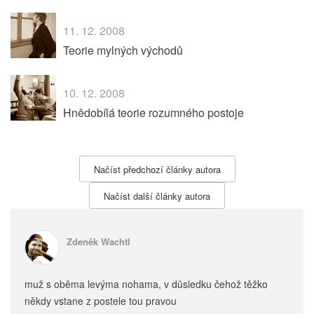
11. 12. 2008
Teorie mylných východů
10. 12. 2008
Hnědobílá teorie rozumného postoje
Načíst předchozí články autora
Načíst další články autora
Zdeněk Wachtl
muž s oběma levýma nohama, v důsledku čehož těžko
někdy vstane z postele tou pravou