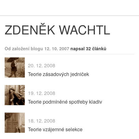
Respekt
Vy
ZDENĚK WACHTL
Od založení blogu 12. 10. 2007
napsal 32 článků
20. 12. 2008
Teorie zásadových jedniček
19. 12. 2008
Teorie podmíněné spotřeby kladiv
18. 12. 2008
Teorie vzájemné selekce