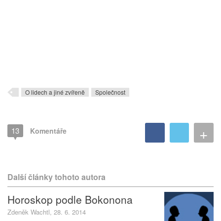
O lidech a jiné zvířeně
Společnost
+
13
Komentáře
Další články tohoto autora
Horoskop podle Bokonona
Zdeněk Wachtl, 28. 6. 2014